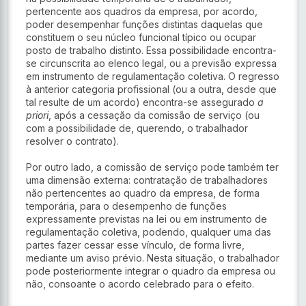
pertencente aos quadros da empresa, por acordo, 
poder desempenhar funções distintas daquelas que 
constituem o seu núcleo funcional típico ou ocupar 
posto de trabalho distinto. Essa possibilidade encontra-
se circunscrita ao elenco legal, ou a previsão expressa 
em instrumento de regulamentação coletiva. O regresso 
à anterior categoria profissional (ou a outra, desde que 
tal resulte de um acordo) encontra-se assegurado 
a 
priori
, após a cessação da comissão de serviço (ou 
com a possibilidade de, querendo, o trabalhador 
resolver o contrato).
Por outro lado, a comissão de serviço pode também ter 
uma dimensão externa: contratação de trabalhadores 
não pertencentes ao quadro da empresa, de forma 
temporária, para o desempenho de funções 
expressamente previstas na lei ou em instrumento de 
regulamentação coletiva, podendo, qualquer uma das 
partes fazer cessar esse vínculo, de forma livre, 
mediante um aviso prévio. Nesta situação, o trabalhador 
pode posteriormente integrar o quadro da empresa ou 
não, consoante o acordo celebrado para o efeito.