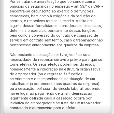
Por se tratar de uma situação que contende com o 
princípio da segurança no emprego – art. 53.º da CRP – 
encontra-se circunscrito ao exercício de funções 
específicas, bem como à exigência da redução do 
acordo, e respetivos termos, a escrito. A falta de 
alguma dessas formalidades, consideradas essenciais, 
determina o exercício permanente dessas funções, 
bem como a conversão do contrato de comissão de 
serviço em contrato sem termo, caso o trabalhador não 
pertencesse anteriormente aos quadros da empresa.
Não obstante a cessação ser livre, verifica-se a 
necessidade de respeitar um aviso prévio para que se 
torne efetiva. Os seus efeitos podem ser diversos, 
nomeadamente a integração na estrutura organizativa 
do empregador (ou o regresso às funções 
anteriormente desempenhadas, na situação de um 
trabalhador já pertencente aos quadros da empresa) 
ou a cessação
 tout court
 do vínculo laboral, podendo 
haver lugar ao pagamento de uma indemnização 
legalmente definida caso a cessação ocorra por 
iniciativa do empregador e se trate de um trabalhador 
contratado externamente para o efeito.