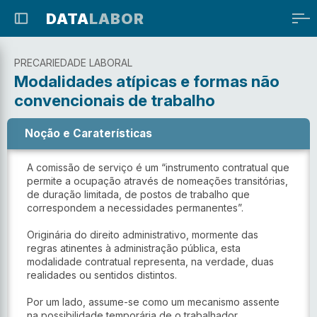
DATA
LABOR
PRECARIEDADE LABORAL
Modalidades atípicas e formas não
convencionais de trabalho
Noção e Caraterísticas
A comissão de serviço é um “instrumento contratual que 
permite a ocupação através de nomeações transitórias, 
de duração limitada, de postos de trabalho que 
correspondem a necessidades permanentes”.
Originária do direito administrativo, mormente das 
regras atinentes à administração pública, esta 
modalidade contratual representa, na verdade, duas 
realidades ou sentidos distintos.
Por um lado, assume-se como um mecanismo assente 
na possibilidade temporária de o trabalhador, 